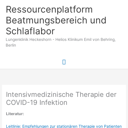
Zum
Ressourcenplatform
Inhalt
springen
Beatmungsbereich und
Schlaflabor
Lungenklinik Heckeshorn - Helios Klinikum Emil von Behring,
Berlin
Hauptmenü
Intensivmedizinische Therapie der
COVID-19 Infektion
Literatur:
Leitlinie: Empfehlungen zur stationären Therapie von Patienten