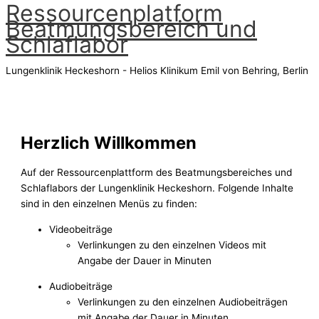
Ressourcenplatform
Zum
Beatmungsbereich und
Inhalt
Schlaflabor
springen
Lungenklinik Heckeshorn - Helios Klinikum Emil von Behring, Berlin
Hauptmenü
Herzlich Willkommen
Auf der Ressourcenplattform des Beatmungsbereiches und
Schlaflabors der Lungenklinik Heckeshorn. Folgende Inhalte
sind in den einzelnen Menüs zu finden:
Videobeiträge
Verlinkungen zu den einzelnen Videos mit
Angabe der Dauer in Minuten
Audiobeiträge
Verlinkungen zu den einzelnen Audiobeiträgen
mit Angabe der Dauer in Minuten