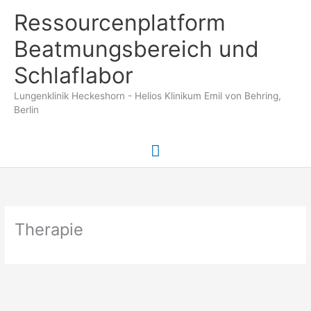
Zum
Ressourcenplatform
Inhalt
springen
Beatmungsbereich und
Schlaflabor
Lungenklinik Heckeshorn - Helios Klinikum Emil von Behring,
Berlin
Hauptmenü
Therapie