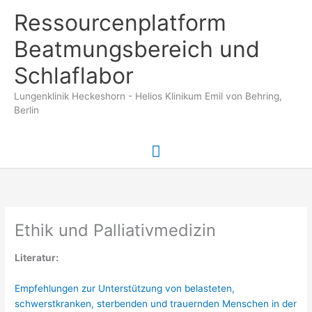
Zum
Ressourcenplatform
Inhalt
springen
Beatmungsbereich und
Schlaflabor
Lungenklinik Heckeshorn - Helios Klinikum Emil von Behring,
Berlin
Hauptmenü
Ethik und Palliativmedizin
Literatur:
Empfehlungen zur Unterstützung von belasteten,
schwerstkranken, sterbenden und trauernden Menschen in der